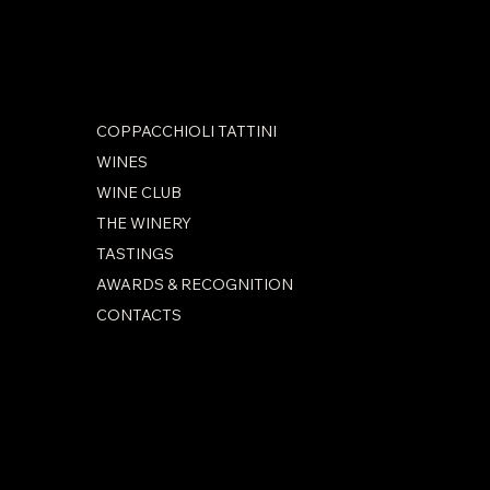
Facebook
Instagram
COPPACCHIOLI TATTINI
WINES
WINE CLUB
THE WINERY
TASTINGS
AWARDS & RECOGNITION
CONTACTS
PRIVACY POLICY
COPPACCHIOLI TATTINI AZIENDA VINICOLA