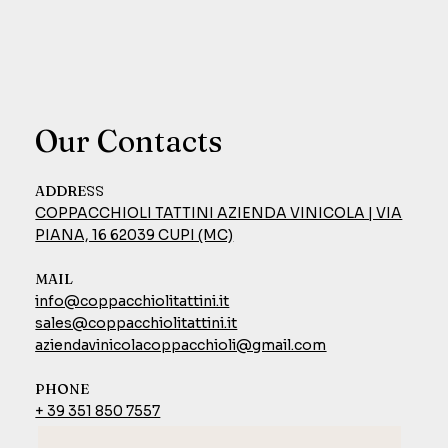
Our Contacts
ADDRESS
COPPACCHIOLI TATTINI AZIENDA VINICOLA | VIA
PIANA, 16 62039 CUPI (MC)
MAIL
info@coppacchiolitattini.it
sales@coppacchiolitattini.it
aziendavinicolacoppacchioli@gmail.com
PHONE
+ 39 351 850 7557